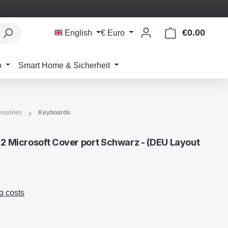
€0.00
Shoppi
English
€
Euro
o
Smart Home & Sicherheit
essories
Keyboards
 2 Microsoft Cover port Schwarz - (DEU Layout
g costs