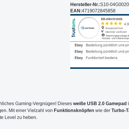
Hersteller-Nr.:
S10-04G002
EAN:
4719072845858
chliches Gaming-Vergnügen! Dieses
weiße USB 2.0 Gamepad
i
tigen. Mit einer Vielzahl von
Funktionsknöpfen
wie der
Turbo-T
te Level zu heben.