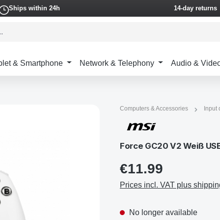
Ships within 24h
14-day returns
blet & Smartphone
Network & Telephony
Audio & Vide
Computers & Accessories
Input
Force GC20 V2 Weiß USB 
€11.99
Prices incl. VAT plus shippin
No longer available