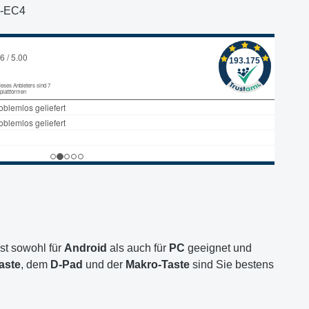
0-EC4
st sowohl für
Android
als auch für
PC
geeignet und
aste
, dem
D-Pad
und der
Makro-Taste
sind Sie bestens