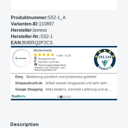
Produktnummer:
S52-1_A
Varianten-ID:
110897
Hersteller:
lemnoi
Hersteller-Nr.:
S52-1
EAN:
B0BRQ2P2CS
Description