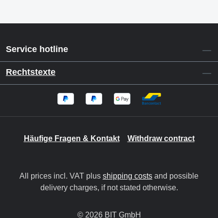
Service hotline
Rechtstexte
Häufige Fragen & Kontakt
Withdraw contract
All prices incl. VAT plus
shipping costs
and possible
delivery charges, if not stated otherwise.
© 2026 BIT GmbH