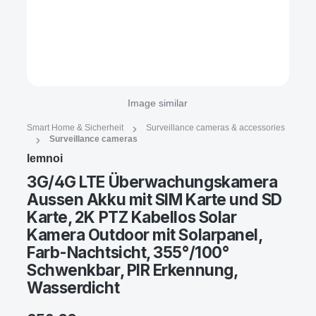
Image similar
Smart Home & Sicherheit
Surveillance cameras & accessories
Surveillance cameras
lemnoi
3G/4G LTE Überwachungskamera
Aussen Akku mit SIM Karte und SD
Karte, 2K PTZ Kabellos Solar
Kamera Outdoor mit Solarpanel,
Farb-Nachtsicht, 355°/100°
Schwenkbar, PIR Erkennung,
Wasserdicht