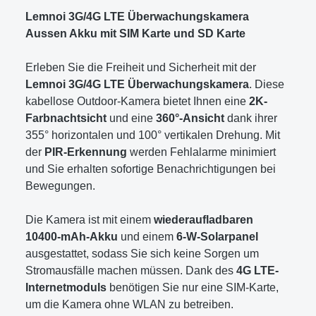
Lemnoi 3G/4G LTE Überwachungskamera
Aussen Akku mit SIM Karte und SD Karte
Erleben Sie die Freiheit und Sicherheit mit der
Lemnoi 3G/4G LTE Überwachungskamera
. Diese
kabellose Outdoor-Kamera bietet Ihnen eine
2K-
Farbnachtsicht
und eine
360°-Ansicht
dank ihrer
355° horizontalen und 100° vertikalen Drehung. Mit
der
PIR-Erkennung
werden Fehlalarme minimiert
und Sie erhalten sofortige Benachrichtigungen bei
Bewegungen.
Die Kamera ist mit einem
wiederaufladbaren
10400-mAh-Akku
und einem
6-W-Solarpanel
ausgestattet, sodass Sie sich keine Sorgen um
Stromausfälle machen müssen. Dank des
4G LTE-
Internetmoduls
benötigen Sie nur eine SIM-Karte,
um die Kamera ohne WLAN zu betreiben.