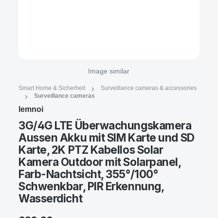
Image similar
Smart Home & Sicherheit
Surveillance cameras & accessories
Surveillance cameras
lemnoi
3G/4G LTE Überwachungskamera
Aussen Akku mit SIM Karte und SD
Karte, 2K PTZ Kabellos Solar
Kamera Outdoor mit Solarpanel,
Farb-Nachtsicht, 355°/100°
Schwenkbar, PIR Erkennung,
Wasserdicht