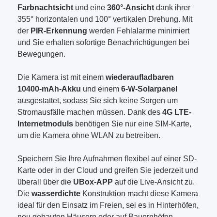
Farbnachtsicht
und eine
360°-Ansicht
dank ihrer
355° horizontalen und 100° vertikalen Drehung. Mit
der
PIR-Erkennung
werden Fehlalarme minimiert
und Sie erhalten sofortige Benachrichtigungen bei
Bewegungen.
Die Kamera ist mit einem
wiederaufladbaren
10400-mAh-Akku
und einem
6-W-Solarpanel
ausgestattet, sodass Sie sich keine Sorgen um
Stromausfälle machen müssen. Dank des
4G LTE-
Internetmoduls
benötigen Sie nur eine SIM-Karte,
um die Kamera ohne WLAN zu betreiben.
Speichern Sie Ihre Aufnahmen flexibel auf einer SD-
Karte oder in der Cloud und greifen Sie jederzeit und
überall über die
UBox-APP
auf die Live-Ansicht zu.
Die
wasserdichte
Konstruktion macht diese Kamera
ideal für den Einsatz im Freien, sei es in Hinterhöfen,
neu gebauten Häusern oder auf Bauernhöfen.