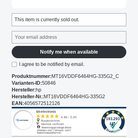
This item is currently sold out.
Notify me when available
I agree to be notified by email.
Produktnummer:
MT16VDDF6464HG-335G2_C
Varianten-ID:
50846
Hersteller:
hp
Hersteller-Nr.:
MT16VDDF6464HG-335G2
EAN:
4056572512126