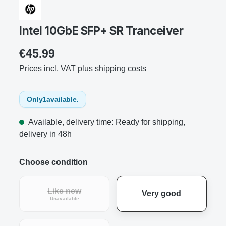
Intel 10GbE SFP+ SR Tranceiver
€45.99
Prices incl. VAT plus shipping costs
Only
1
available.
Available, delivery time: Ready for shipping,
delivery in 48h
Choose condition
Like new
Very good
Unavailable