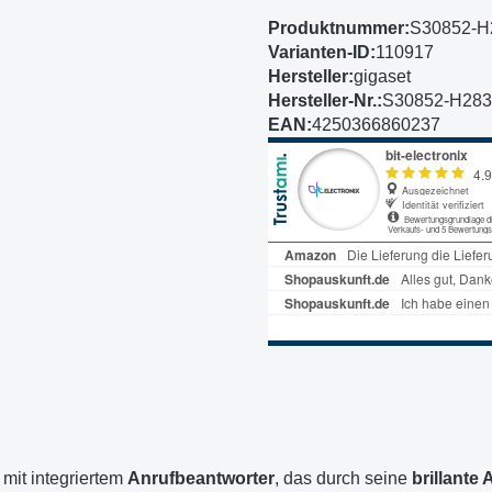
Produktnummer:
S30852-H
Varianten-ID:
110917
Hersteller:
gigaset
Hersteller-Nr.:
S30852-H283
EAN:
4250366860237
mit integriertem
Anrufbeantworter
, das durch seine
brillante 