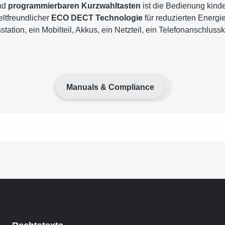
nd
programmierbaren Kurzwahltasten
ist die Bedienung kinde
eltfreundlicher
ECO DECT Technologie
für reduzierten Energi
sstation, ein Mobilteil, Akkus, ein Netzteil, ein Telefonanschlu
Manuals & Compliance