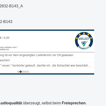
2832-B143_A
2-B143
Audioqualität
überzeugt, selbst beim
Freisprechen
.