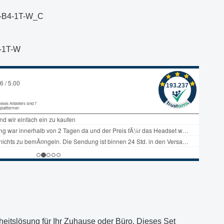
-B4-1T-W_C
-1T-W
eitslösung für Ihr Zuhause oder Büro. Dieses Set