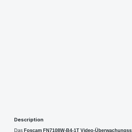
Description
Das
Foscam FN7108W-B4-1T Video-Überwachungss