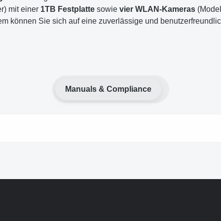
r) mit einer
1TB Festplatte
sowie
vier WLAN-Kameras
(Modell
em können Sie sich auf eine zuverlässige und benutzerfreundli
Manuals & Compliance