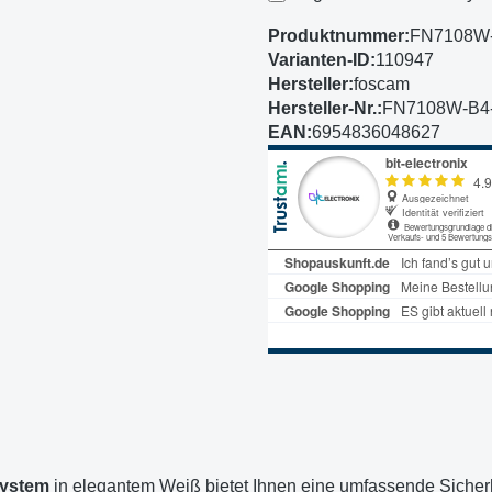
Produktnummer:
FN7108W
Varianten-ID:
110947
Hersteller:
foscam
Hersteller-Nr.:
FN7108W-B4
EAN:
6954836048627
ystem
in elegantem Weiß bietet Ihnen eine umfassende Sicherh