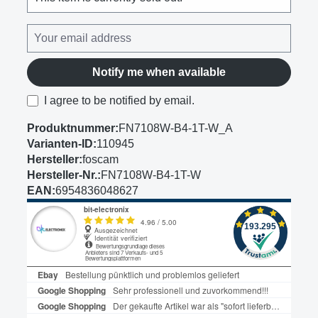
Notify me when available
I agree to be notified by email.
Produktnummer:
FN7108W-B4-1T-W_A
Varianten-ID:
110945
Hersteller:
foscam
Hersteller-Nr.:
FN7108W-B4-1T-W
EAN:
6954836048627