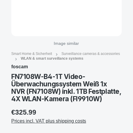
Image similar
Smart Home & Sicherheit
Surveillance cameras & accessories
WLAN & smart surveillance systems
foscam
FN7108W-B4-1T Video-
Überwachungssystem Weiß 1x
NVR (FN7108W) inkl. 1TB Festplatte,
4X WLAN-Kamera (FI9910W)
€325.99
Prices incl. VAT plus shipping costs