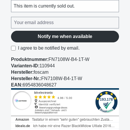
This item is currently sold out.
Notify me when available
I agree to be notified by email.
Produktnummer:
FN7108W-B4-1T-W
Varianten-ID:
110944
Hersteller:
foscam
Hersteller-Nr.:
FN7108W-B4-1T-W
EAN:
6954836048627