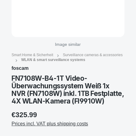
Image similar
Smart Home & Sicherheit
Surveillance cameras & accessories
WLAN & smart surveillance systems
foscam
FN7108W-B4-1T Video-
Überwachungssystem Weiß 1x
NVR (FN7108W) inkl. 1TB Festplatte,
4X WLAN-Kamera (FI9910W)
€325.99
Prices incl. VAT plus shipping costs