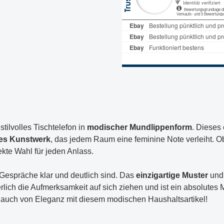
 stilvolles Tischtelefon in
modischer Mundlippenform
. Dieses 
es Kunstwerk
, das jedem Raum eine feminine Note verleiht. O
kte Wahl für jeden Anlass.
e Gespräche klar und deutlich sind. Das
einzigartige Muster
und
rlich die Aufmerksamkeit auf sich ziehen und ist ein absolutes
 Hauch von Eleganz mit diesem modischen Haushaltsartikel!