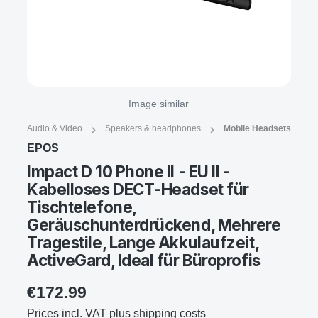
Image similar
Audio & Video
Speakers & headphones
Mobile Headsets
EPOS
Impact D 10 Phone II - EU II -
Kabelloses DECT-Headset für
Tischtelefone,
Geräuschunterdrückend, Mehrere
Tragestile, Lange Akkulaufzeit,
ActiveGard, Ideal für Büroprofis
€172.99
Prices incl. VAT plus shipping costs