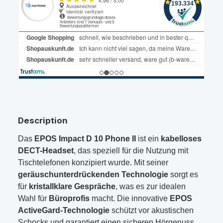
Description
Das
EPOS Impact D 10 Phone II
ist ein
kabelloses
DECT-Headset
, das speziell für die Nutzung mit
Tischtelefonen konzipiert wurde. Mit seiner
geräuschunterdrückenden Technologie
sorgt es
für
kristallklare Gespräche
, was es zur idealen
Wahl für
Büroprofis
macht. Die innovative
EPOS
ActiveGard-Technologie
schützt vor akustischen
Schocks und garantiert einen sicheren Hörgenuss.