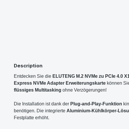
Description
Entdecken Sie die
ELUTENG M.2 NVMe zu PCIe 4.0 X1
Express NVMe Adapter Erweiterungskarte
können Sie
flüssiges Multitasking
ohne Verzögerungen!
Die Installation ist dank der
Plug-and-Play-Funktion
kin
benötigen. Die integrierte
Aluminium-Kühlkörper-Lös
Festplatte erhöht.