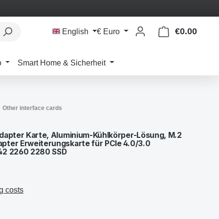
€0.00
Shoppi
English
€
Euro
o
Smart Home & Sicherheit
Other interface cards
dapter Karte, Aluminium-Kühlkörper-Lösung, M.2
ter Erweiterungskarte für PCIe 4.0/3.0
242 2260 2280 SSD
g costs