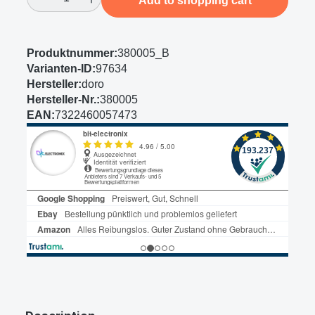
Add to shopping cart
Produktnummer:
380005_B
Varianten-ID:
97634
Hersteller:
doro
Hersteller-Nr.:
380005
EAN:
7322460057473