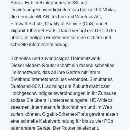
Büros. Er bietet integriertes VDSL mit
Downloadgeschwindigkeiten von bis zu 100 Mbit/s,
die neueste WLAN-Technik mit Wireless AC,
Firewall-Schutz, Quality of Service (QoS) und 4
Gigabit-Ethernet-Ports. Damit verfügt der DSL-3785
über alle nötigen Funktionen für eine sichere und
schnelle Internetverbindung.
Schnelles und zuverlässiges Heimnetzwerk
Dieser Modem-Router schafft ein rasend schnelles
Heimnetzwerk, das all Ihre Geräte mit Ihrem
Breitbandinternetanschluss verbindet. Simultanes
Dualband-802.11ac bringt die Zukunft drahtloser
Hochgeschwindigkeitsverbindungen in Ihr Zuhause,
sodass Sie überall unterbrechungsfrei HD-Videos
streamen, Internetanrufe durchführen und im Web
surfen können. Gigabit-Ethernet-Ports gewährleisten
eine schnelle Kabelverbindung für bis zu vier PCs
oder andere Geräte. Der Router ist elegant,