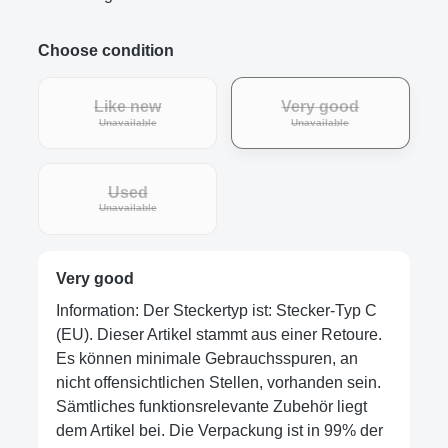
Choose condition
Like new
Very good
Unavailable
Unavailable
Used
Unavailable
Very good
Information: Der Steckertyp ist: Stecker-Typ C
(EU). Dieser Artikel stammt aus einer Retoure.
Es können minimale Gebrauchsspuren, an
nicht offensichtlichen Stellen, vorhanden sein.
Sämtliches funktionsrelevante Zubehör liegt
dem Artikel bei. Die Verpackung ist in 99% der