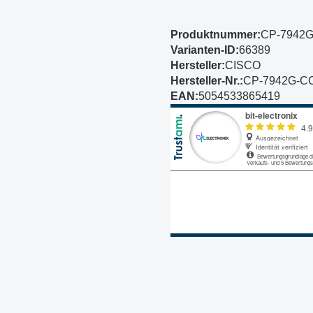
Produktnummer:
CP-7942
Varianten-ID:
66389
Hersteller:
CISCO
Hersteller-Nr.:
CP-7942G-C
EAN:
5054533865419