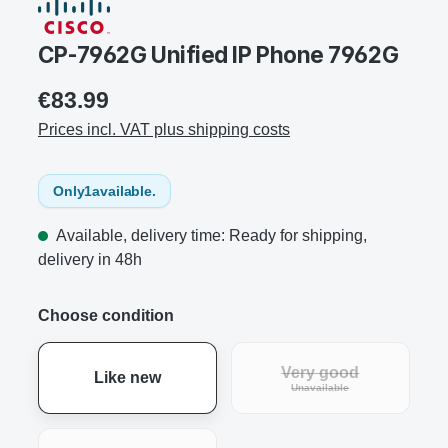
CP-7962G Unified IP Phone 7962G
€83.99
Prices incl. VAT plus shipping costs
Only
1
available.
Available, delivery time: Ready for shipping,
delivery in 48h
Choose condition
Very good
Like new
Unavailable