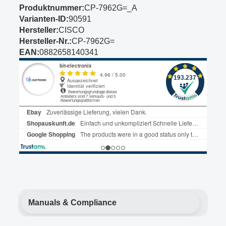
Produktnummer:
CP-7962G=_A
Varianten-ID:
90591
Hersteller:
CISCO
Hersteller-Nr.:
CP-7962G=
EAN:
0882658140341
Manuals & Compliance