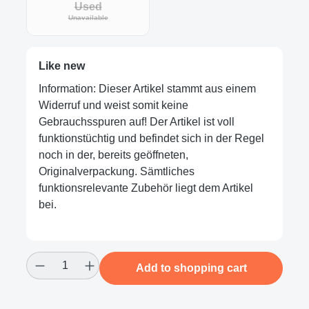
Used
Unavailable
Like new
Information: Dieser Artikel stammt aus einem
Widerruf und weist somit keine
Gebrauchsspuren auf! Der Artikel ist voll
funktionstüchtig und befindet sich in der Regel
noch in der, bereits geöffneten,
Originalverpackung. Sämtliches
funktionsrelevante Zubehör liegt dem Artikel
bei.
Product Quantity: Enter the desired amount
Add to shopping cart