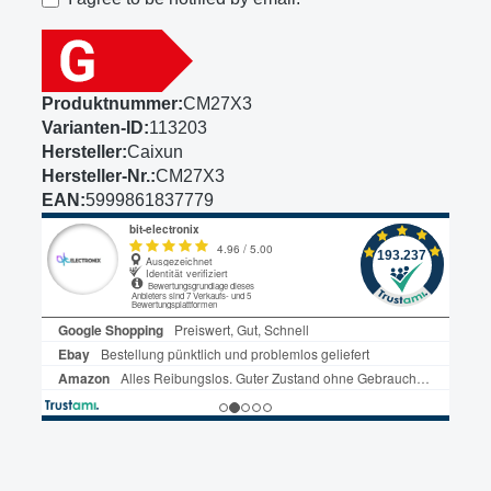
Produktnummer:
CM27X3
Varianten-ID:
113203
Hersteller:
‎Caixun
Hersteller-Nr.:
CM27X3
EAN:
5999861837779