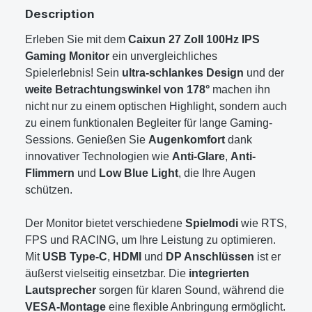
Description
Erleben Sie mit dem
Caixun 27 Zoll 100Hz IPS
Gaming Monitor
ein unvergleichliches
Spielerlebnis! Sein
ultra-schlankes Design
und der
weite Betrachtungswinkel von 178°
machen ihn
nicht nur zu einem optischen Highlight, sondern auch
zu einem funktionalen Begleiter für lange Gaming-
Sessions. Genießen Sie
Augenkomfort
dank
innovativer Technologien wie
Anti-Glare
,
Anti-
Flimmern
und
Low Blue Light
, die Ihre Augen
schützen.
Der Monitor bietet verschiedene
Spielmodi
wie RTS,
FPS und RACING, um Ihre Leistung zu optimieren.
Mit
USB Type-C
,
HDMI
und
DP Anschlüssen
ist er
äußerst vielseitig einsetzbar. Die
integrierten
Lautsprecher
sorgen für klaren Sound, während die
VESA-Montage
eine flexible Anbringung ermöglicht.