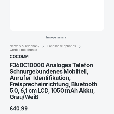
Image similar
Network & Telephony
Landline telephones
Corded telephones
COCOMM
F360C10000 Analoges Telefon
Schnurgebundenes Mobilteil,
Anrufer-Identifikation,
Freisprecheinrichtung, Bluetooth
5.0, 6,1 cm LCD, 1050 mAh Akku,
Grau/Weiß
€40.99