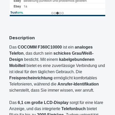
Description
Das
COCOMM F360C10000
ist ein
analoges
Telefon
, das durch sein
schickes Grau/Weiß-
Design
besticht. Mit einem
kabelgebundenen
Mobilteil
bietet es eine zuverlässige Verbindung und
ist ideal für den täglichen Gebrauch. Die
Freisprecheinrichtung
ermöglicht komfortables
Telefonieren, während die
Anrufer-Identifikation
sicherstellt, dass Sie immer wissen, wer anruft.
Das
6,1 cm große LCD-Display
sorgt für eine klare
Anzeige, und das integrierte
Telefonbuch
bietet
Platz für bis zu
2000 Einträge
. Zudem unterstützt