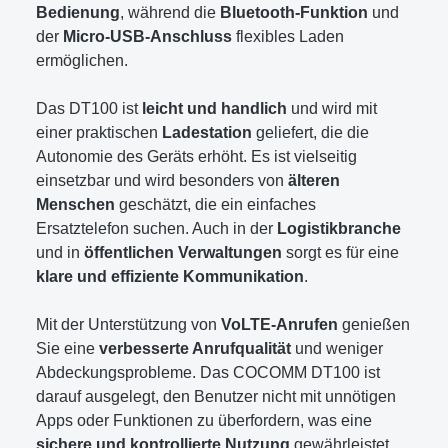
Bedienung
, während die
Bluetooth-Funktion
und
der
Micro-USB-Anschluss
flexibles Laden
ermöglichen.
Das DT100 ist
leicht und handlich
und wird mit
einer praktischen
Ladestation
geliefert, die die
Autonomie des Geräts erhöht. Es ist vielseitig
einsetzbar und wird besonders von
älteren
Menschen
geschätzt, die ein einfaches
Ersatztelefon suchen. Auch in der
Logistikbranche
und in
öffentlichen Verwaltungen
sorgt es für eine
klare und effiziente Kommunikation
.
Mit der Unterstützung von
VoLTE-Anrufen
genießen
Sie eine
verbesserte Anrufqualität
und weniger
Abdeckungsprobleme. Das COCOMM DT100 ist
darauf ausgelegt, den Benutzer nicht mit unnötigen
Apps oder Funktionen zu überfordern, was eine
sichere und kontrollierte Nutzung
gewährleistet.