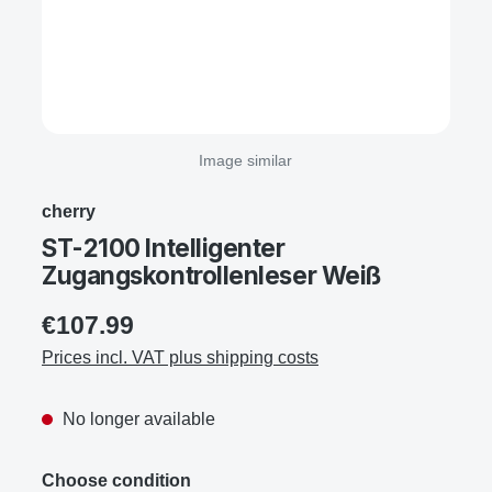
Image similar
cherry
ST-2100 Intelligenter
Zugangskontrollenleser Weiß
€107.99
Prices incl. VAT plus shipping costs
No longer available
Choose condition