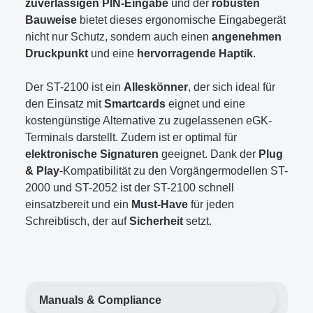
zuverlässigen PIN-Eingabe
und der
robusten
Bauweise
bietet dieses ergonomische Eingabegerät
nicht nur Schutz, sondern auch einen
angenehmen
Druckpunkt
und eine
hervorragende Haptik
.
Der ST-2100 ist ein
Alleskönner
, der sich ideal für
den Einsatz mit
Smartcards
eignet und eine
kostengünstige Alternative zu zugelassenen eGK-
Terminals darstellt. Zudem ist er optimal für
elektronische Signaturen
geeignet. Dank der
Plug
& Play
-Kompatibilität zu den Vorgängermodellen ST-
2000 und ST-2052 ist der ST-2100 schnell
einsatzbereit und ein
Must-Have
für jeden
Schreibtisch, der auf
Sicherheit
setzt.
Manuals & Compliance