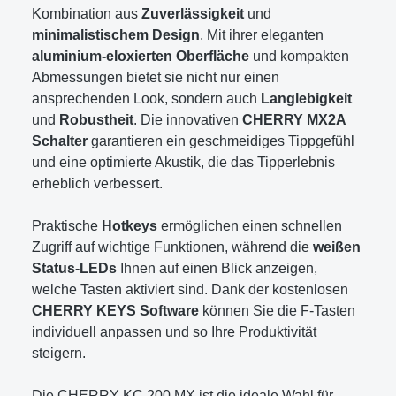
Kombination aus
Zuverlässigkeit
und
minimalistischem Design
. Mit ihrer eleganten
aluminium-eloxierten Oberfläche
und kompakten
Abmessungen bietet sie nicht nur einen
ansprechenden Look, sondern auch
Langlebigkeit
und
Robustheit
. Die innovativen
CHERRY MX2A
Schalter
garantieren ein geschmeidiges Tippgefühl
und eine optimierte Akustik, die das Tipperlebnis
erheblich verbessert.
Praktische
Hotkeys
ermöglichen einen schnellen
Zugriff auf wichtige Funktionen, während die
weißen
Status-LEDs
Ihnen auf einen Blick anzeigen,
welche Tasten aktiviert sind. Dank der kostenlosen
CHERRY KEYS Software
können Sie die F-Tasten
individuell anpassen und so Ihre Produktivität
steigern.
Die CHERRY KC 200 MX ist die ideale Wahl für