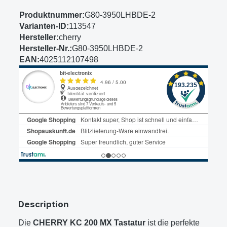
Produktnummer:
G80-3950LHBDE-2
Varianten-ID:
113547
Hersteller:
cherry
Hersteller-Nr.:
G80-3950LHBDE-2
EAN:
4025112107498
Description
Die
CHERRY KC 200 MX Tastatur
ist die perfekte