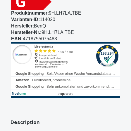
Produktnummer:
9H.LH7LA.TBE
Varianten-ID:
114020
Hersteller:
BenQ
Hersteller-Nr.:
9H.LH7LA.TBE
EAN:
4718755075483
Description