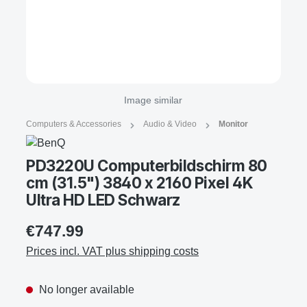
Image similar
Computers & Accessories
Audio & Video
Monitor
PD3220U Computerbildschirm 80
cm (31.5") 3840 x 2160 Pixel 4K
Ultra HD LED Schwarz
€747.99
Prices incl. VAT plus shipping costs
No longer available