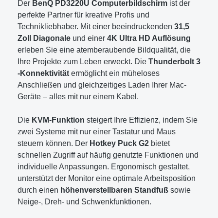
Der
BenQ PD3220U Computerbildschirm
ist der
perfekte Partner für kreative Profis und
Technikliebhaber. Mit einer beeindruckenden
31,5
Zoll Diagonale
und einer
4K Ultra HD Auflösung
erleben Sie eine atemberaubende Bildqualität, die
Ihre Projekte zum Leben erweckt. Die
Thunderbolt 3
-Konnektivität
ermöglicht ein müheloses
Anschließen und gleichzeitiges Laden Ihrer Mac-
Geräte – alles mit nur einem Kabel.
Die
KVM-Funktion
steigert Ihre Effizienz, indem Sie
zwei Systeme mit nur einer Tastatur und Maus
steuern können. Der
Hotkey Puck G2
bietet
schnellen Zugriff auf häufig genutzte Funktionen und
individuelle Anpassungen. Ergonomisch gestaltet,
unterstützt der Monitor eine optimale Arbeitsposition
durch einen
höhenverstellbaren Standfuß
sowie
Neige-, Dreh- und Schwenkfunktionen.