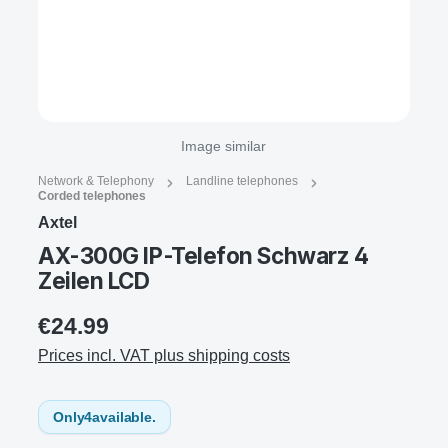
Image similar
Network & Telephony
Landline telephones
Corded telephones
Axtel
AX-300G IP-Telefon Schwarz 4
Zeilen LCD
€24.99
Prices incl. VAT plus shipping costs
Only
4
available.