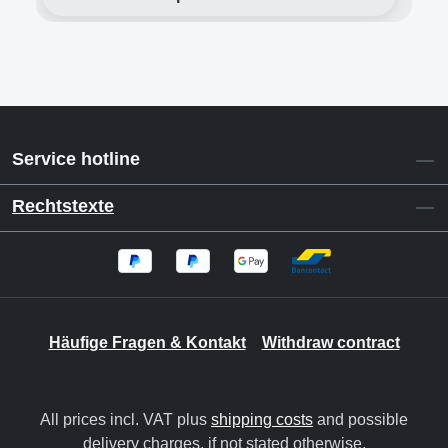
Service hotline
Rechtstexte
Häufige Fragen & Kontakt
Withdraw contract
All prices incl. VAT plus
shipping costs
and possible
delivery charges, if not stated otherwise.