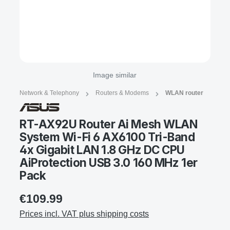
Image similar
Network & Telephony
Routers & Modems
WLAN router
RT-AX92U Router Ai Mesh WLAN
System Wi-Fi 6 AX6100 Tri-Band
4x Gigabit LAN 1.8 GHz DC CPU
AiProtection USB 3.0 160 MHz 1er
Pack
€109.99
Prices incl. VAT plus shipping costs