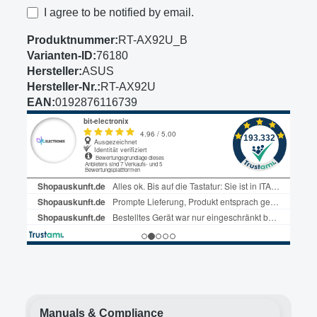
I agree to be notified by email.
Produktnummer:
RT-AX92U_B
Varianten-ID:
76180
Hersteller:
ASUS
Hersteller-Nr.:
RT-AX92U
EAN:
0192876116739
Manuals & Compliance