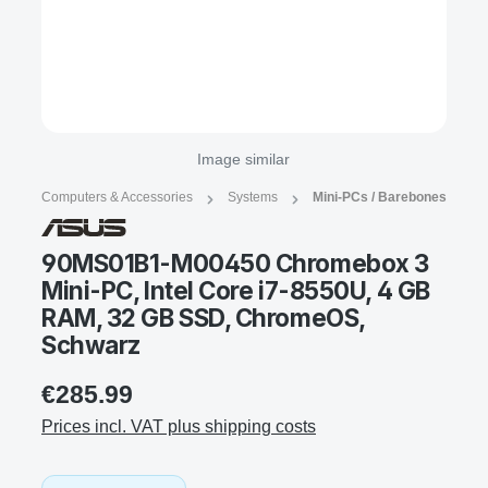
Image similar
Computers & Accessories
Systems
Mini-PCs / Barebones
90MS01B1-M00450 Chromebox 3
Mini-PC, Intel Core i7-8550U, 4 GB
RAM, 32 GB SSD, ChromeOS,
Schwarz
€285.99
Prices incl. VAT plus shipping costs