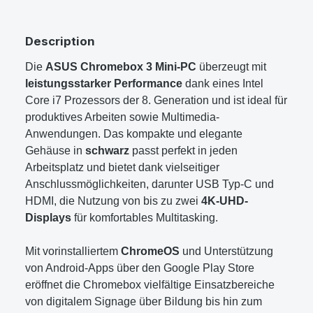
Description
Die
ASUS Chromebox 3 Mini-PC
überzeugt mit
leistungsstarker Performance
dank eines Intel
Core i7 Prozessors der 8. Generation und ist ideal für
produktives Arbeiten sowie Multimedia-
Anwendungen. Das kompakte und elegante
Gehäuse in
schwarz
passt perfekt in jeden
Arbeitsplatz und bietet dank vielseitiger
Anschlussmöglichkeiten, darunter USB Typ-C und
HDMI, die Nutzung von bis zu zwei
4K-UHD-
Displays
für komfortables Multitasking.
Mit vorinstalliertem
ChromeOS
und Unterstützung
von Android-Apps über den Google Play Store
eröffnet die Chromebox vielfältige Einsatzbereiche
von digitalem Signage über Bildung bis hin zum