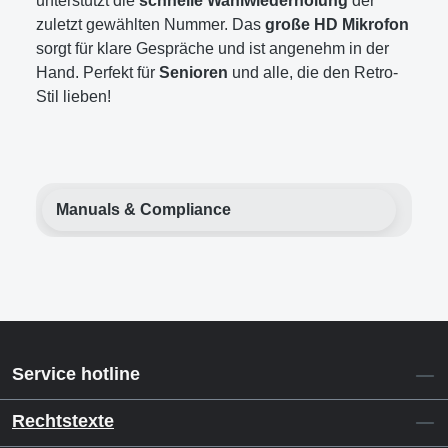
unterstützt die
schnelle Wahlwiederholung
der
zuletzt gewählten Nummer. Das
große HD Mikrofon
sorgt für klare Gespräche und ist angenehm in der
Hand. Perfekt für
Senioren
und alle, die den Retro-
Stil lieben!
Manuals & Compliance
Service hotline
Rechtstexte