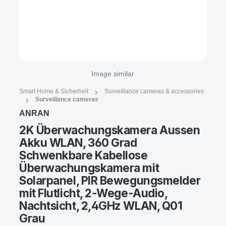
Image similar
Smart Home & Sicherheit
Surveillance cameras & accessories
Surveillance cameras
ANRAN
2K Überwachungskamera Aussen
Akku WLAN, 360 Grad
Schwenkbare Kabellose
Überwachungskamera mit
Solarpanel, PIR Bewegungsmelder
mit Flutlicht, 2-Wege-Audio,
Nachtsicht, 2,4GHz WLAN, Q01
Grau