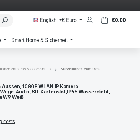
€0.00
Shoppi
English
€
Euro
o
Smart Home & Sicherheit
llance cameras & accessories
Surveillance cameras
 Aussen, 1080P WLAN IP Kamera
-Wege-Audio, SD-Kartenslot,IP65 Wasserdicht,
xa W9 Weiß
g costs