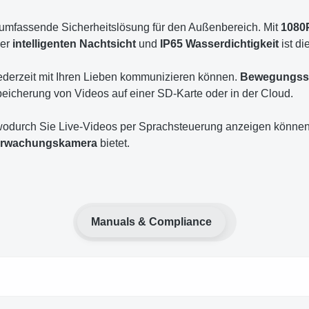
 umfassende Sicherheitslösung für den Außenbereich. Mit
1080
der
intelligenten Nachtsicht
und
IP65 Wasserdichtigkeit
ist di
jederzeit mit Ihren Lieben kommunizieren können.
Bewegungss
eicherung von Videos auf einer SD-Karte oder in der Cloud.
wodurch Sie Live-Videos per Sprachsteuerung anzeigen können. 
erwachungskamera
bietet.
Manuals & Compliance