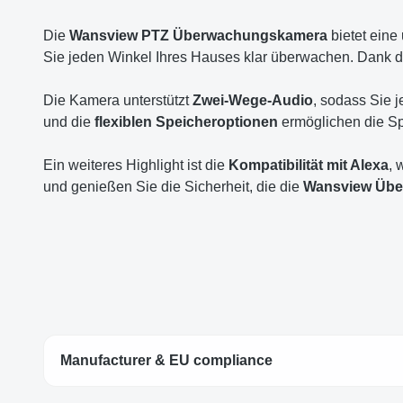
Die
Wansview PTZ Überwachungskamera
bietet eine
Sie jeden Winkel Ihres Hauses klar überwachen. Dank 
Die Kamera unterstützt
Zwei-Wege-Audio
, sodass Sie 
und die
flexiblen Speicheroptionen
ermöglichen die Sp
Ein weiteres Highlight ist die
Kompatibilität mit Alexa
, 
und genießen Sie die Sicherheit, die die
Wansview Üb
Manufacturer & EU compliance