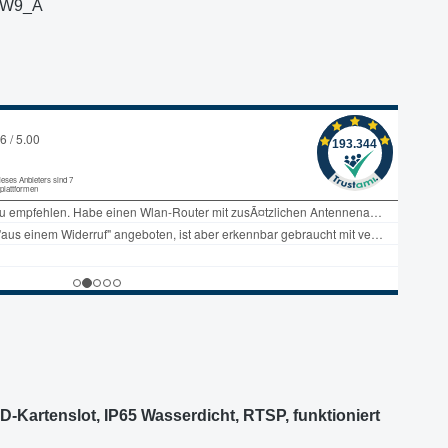
.W9_A
artenslot, IP65 Wasserdicht, RTSP, funktioniert