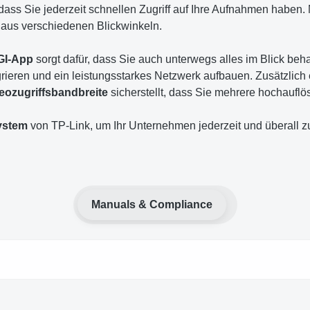
odass Sie jederzeit schnellen Zugriff auf Ihre Aufnahmen haben. 
 aus verschiedenen Blickwinkeln.
GI-App
sorgt dafür, dass Sie auch unterwegs alles im Blick beh
ieren und ein leistungsstarkes Netzwerk aufbauen. Zusätzlich 
eozugriffsbandbreite
sicherstellt, dass Sie mehrere hochaufl
ystem
von TP-Link, um Ihr Unternehmen jederzeit und überall z
Manuals & Compliance