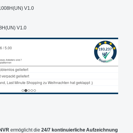
1008H(UN) V1.0
8H(UN) V1.0
 NVR
ermöglicht die
24/7 kontinuierliche Aufzeichnung