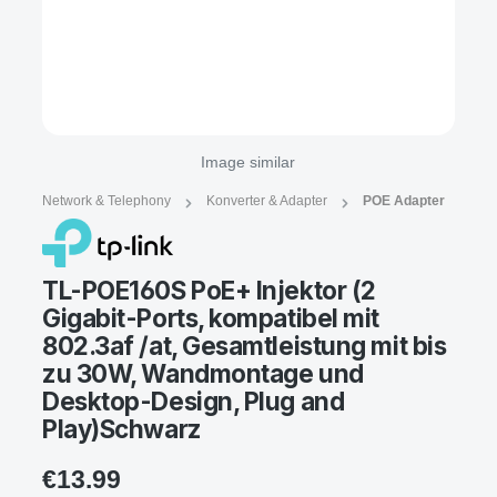
Image similar
Network & Telephony
Konverter & Adapter
POE Adapter
TL-POE160S PoE+ Injektor (2
Gigabit-Ports, kompatibel mit
802.3af /at, Gesamtleistung mit bis
zu 30W, Wandmontage und
Desktop-Design, Plug and
Play)Schwarz
€13.99