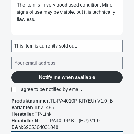
The item is in very good used condition. Minor
signs of use may be visible, but it is technically
flawless.
This item is currently sold out.
Notify me when available
I agree to be notified by email.
Produktnummer:
TL-PA4010P KIT(EU) V1.0_B
Varianten-ID:
21485
Hersteller:
TP-Link
Hersteller-Nr.:
TL-PA4010P KIT(EU) V1.0
EAN:
6935364031848