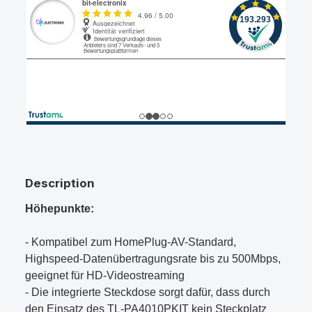
Description
Höhepunkte:
- Kompatibel zum HomePlug-AV-Standard,
Highspeed-Datenübertragungsrate bis zu 500Mbps,
geeignet für HD-Videostreaming
- Die integrierte Steckdose sorgt dafür, dass durch
den Einsatz des TL-PA4010PKIT kein Steckplatz