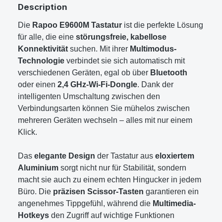
Description
Die
Rapoo E9600M Tastatur
ist die perfekte Lösung
für alle, die eine
störungsfreie, kabellose
Konnektivität
suchen. Mit ihrer
Multimodus-
Technologie
verbindet sie sich automatisch mit
verschiedenen Geräten, egal ob über
Bluetooth
oder einen
2,4 GHz-Wi-Fi-Dongle
. Dank der
intelligenten Umschaltung zwischen den
Verbindungsarten können Sie mühelos zwischen
mehreren Geräten wechseln – alles mit nur einem
Klick.
Das
elegante Design
der Tastatur aus
eloxiertem
Aluminium
sorgt nicht nur für Stabilität, sondern
macht sie auch zu einem echten Hingucker in jedem
Büro. Die
präzisen Scissor-Tasten
garantieren ein
angenehmes Tippgefühl, während die
Multimedia-
Hotkeys
den Zugriff auf wichtige Funktionen