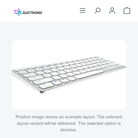
Skip to main content
Sho
Skip image gallery
Product image shows an example layout. The selected
layout variant will be delivered. The selected option is
decisive.