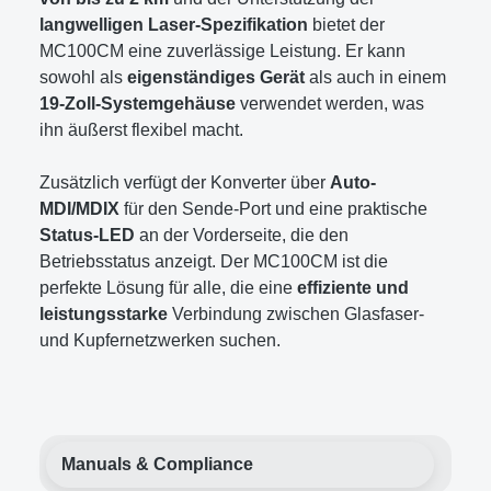
langwelligen Laser-Spezifikation
bietet der
MC100CM eine zuverlässige Leistung. Er kann
sowohl als
eigenständiges Gerät
als auch in einem
19-Zoll-Systemgehäuse
verwendet werden, was
ihn äußerst flexibel macht.
Zusätzlich verfügt der Konverter über
Auto-
MDI/MDIX
für den Sende-Port und eine praktische
Status-LED
an der Vorderseite, die den
Betriebsstatus anzeigt. Der MC100CM ist die
perfekte Lösung für alle, die eine
effiziente und
leistungsstarke
Verbindung zwischen Glasfaser-
und Kupfernetzwerken suchen.
Manuals & Compliance