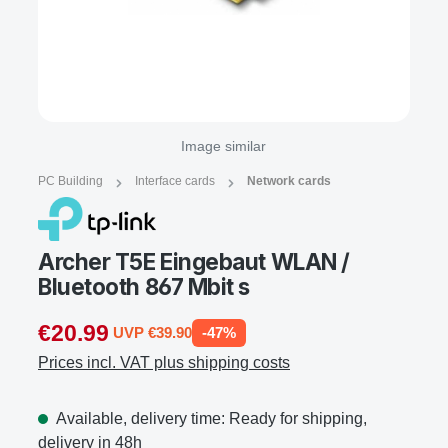
Image similar
PC Building
Interface cards
Network cards
Archer T5E Eingebaut WLAN /
Bluetooth 867 Mbit s
€20.99
UVP €39.90
-47%
Prices incl. VAT plus shipping costs
Available, delivery time: Ready for shipping,
delivery in 48h