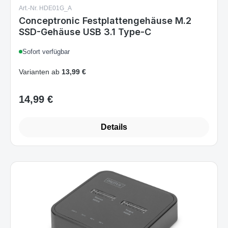
Sofort verfügbar
Varianten ab
13,99 €
14,99 €
Regulärer Preis:
Details