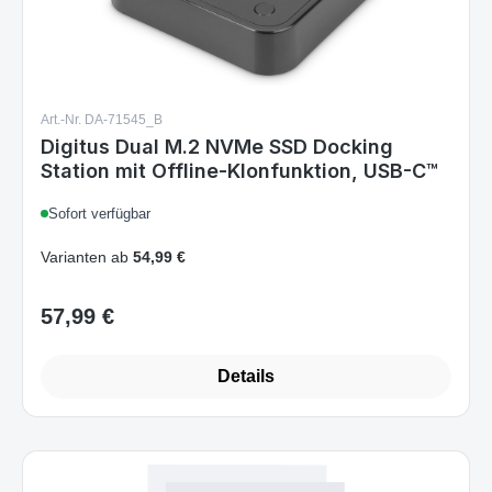
Art.-Nr. DA-71545_B
Digitus Dual M.2 NVMe SSD Docking
Station mit Offline-Klonfunktion, USB-C™
Sofort verfügbar
Varianten ab
54,99 €
57,99 €
Regulärer Preis:
Details