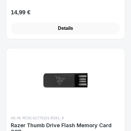
Details
Art.-Nr. RC81-01770101-R3X1_A
Razer Thumb Drive Flash Memory Card
8GB
Sofort verfügbar