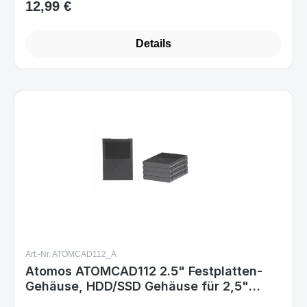
Art.-Nr. ATOMCAD112_A
Atomos ATOMCAD112 2.5" Festplatten-
Gehäuse, HDD/SSD Gehäuse für 2,5"
Laufwerke, 1x Laufwerk, Grau
Sofort verfügbar
Varianten ab
20,99 €