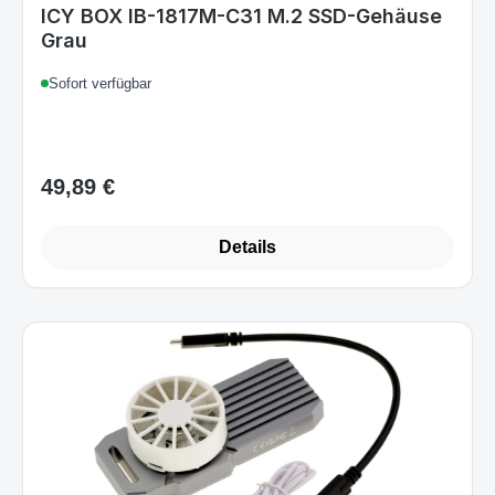
Sofort verfügbar
49,89 €
Regulärer Preis:
Details