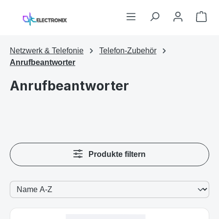
Zum Hauptinhalt springen
War
Netzwerk & Telefonie
Telefon-Zubehör
Anrufbeantworter
Anrufbeantworter
Produkte filtern