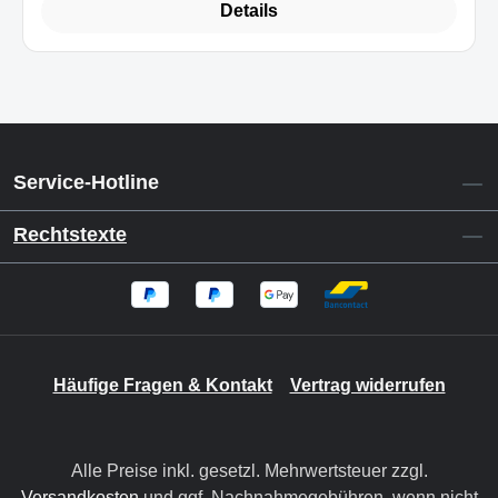
Details
Service-Hotline
Rechtstexte
Häufige Fragen & Kontakt
Vertrag widerrufen
Alle Preise inkl. gesetzl. Mehrwertsteuer zzgl.
Versandkosten
und ggf. Nachnahmegebühren, wenn nicht