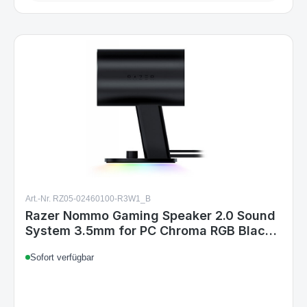
Art.-Nr. RZ05-02460100-R3W1_B
Razer Nommo Gaming Speaker 2.0 Sound
System 3.5mm for PC Chroma RGB Black
UK
Sofort verfügbar