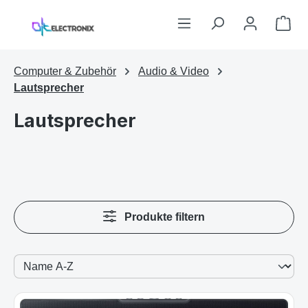
Zum Hauptinhalt springen
War
Computer & Zubehör
Audio & Video
Lautsprecher
Lautsprecher
Produkte filtern