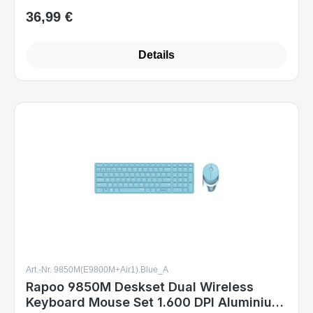
Details
Art.-Nr. 9850M(E9800M+Air1).Blue_A
Rapoo 9850M Deskset Dual Wireless
Keyboard Mouse Set 1.600 DPI Aluminium
Blue DE Layout
Sofort verfügbar
Varianten ab
11,99 €