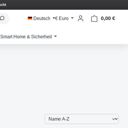
echt
0,00 €
Waren
Deutsch
€
Euro
Smart Home & Sicherheit