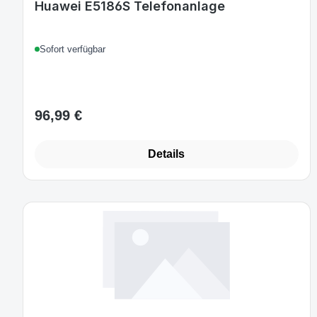
Huawei E5186S Telefonanlage
Sofort verfügbar
96,99 €
Regulärer Preis:
Details