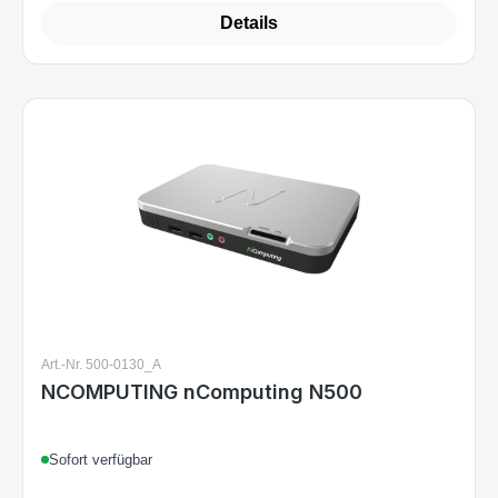
Details
Art.-Nr. 500-0130_A
NCOMPUTING nComputing N500
Sofort verfügbar