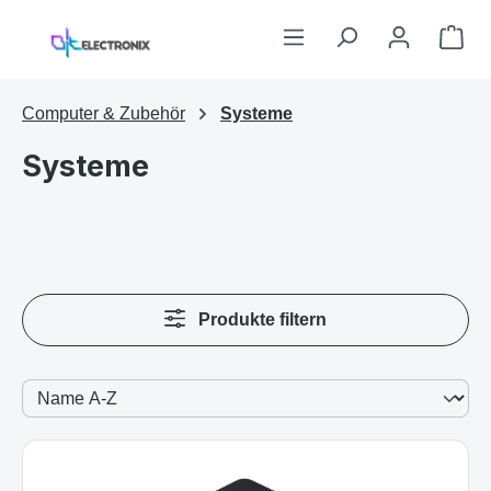
Zum Hauptinhalt springen
War
Computer & Zubehör
Systeme
Systeme
Produkte filtern