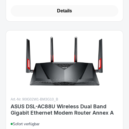
Details
Art.-Nr. 90IG02W1-BM3G10_B
ASUS DSL-AC88U Wireless Dual Band
Gigabit Ethernet Modem Router Annex A
Sofort verfügbar