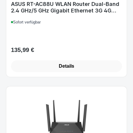
ASUS RT-AC88U WLAN Router Dual-Band
2.4 GHz/5 GHz Gigabit Ethernet 3G 4G
Red
Sofort verfügbar
135,99 €
Regulärer Preis:
Details