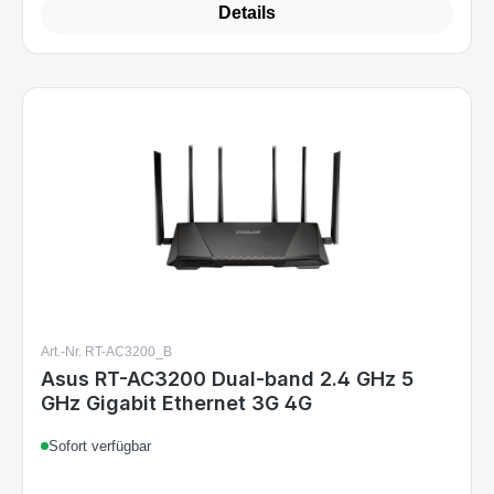
Details
Art.-Nr. RT-AC3200_B
Asus RT-AC3200 Dual-band 2.4 GHz 5
GHz Gigabit Ethernet 3G 4G
Sofort verfügbar