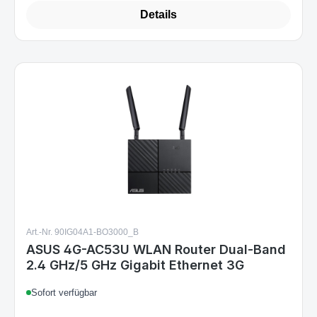
Details
Art.-Nr. 90IG04A1-BO3000_B
ASUS 4G-AC53U WLAN Router Dual-Band
2.4 GHz/5 GHz Gigabit Ethernet 3G
Sofort verfügbar