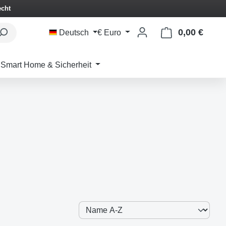
echt
0,00 €
Waren
Deutsch
€
Euro
Smart Home & Sicherheit