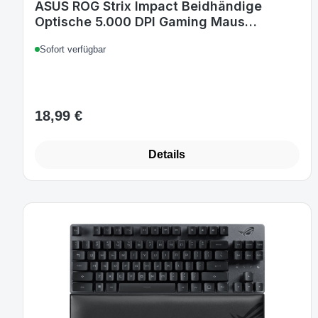
ASUS ROG Strix Impact Beidhändige
Optische 5.000 DPI Gaming Maus
schwarz
Sofort verfügbar
18,99 €
Regulärer Preis:
Details