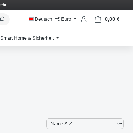
echt
0,00 €
Waren
Deutsch
€
Euro
Smart Home & Sicherheit