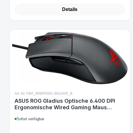
Details
Art.-Nr. FBA_90MP0081-B0UA00_B
ASUS ROG Gladius Optische 6.400 DPI
Ergonomische Wired Gaming Maus
anthrazit
Sofort verfügbar