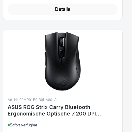
Details
Art.-Nr. 90MP01B0-B0UA00_A
ASUS ROG Strix Carry Bluetooth
Ergonomische Optische 7.200 DPI
Gaming Maus
Sofort verfügbar