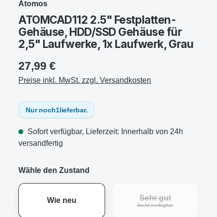
Atomos
ATOMCAD112 2.5" Festplatten-
Gehäuse, HDD/SSD Gehäuse für
2,5" Laufwerke, 1x Laufwerk, Grau
27,99 €
Preise inkl. MwSt. zzgl. Versandkosten
Nur noch
1
lieferbar.
Sofort verfügbar, Lieferzeit: Innerhalb von 24h
versandfertig
Wähle den Zustand
Sehr gut
Wie neu
(Diese Option ist zur
Nicht verfügbar