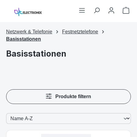
Zum Hauptinhalt springen
War
Netzwerk & Telefonie
Festnetztelefone
Basisstationen
Basisstationen
Produkte filtern