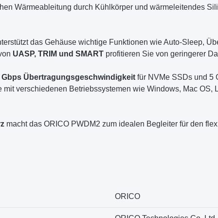
achen Wärmeableitung durch Kühlkörper und wärmeleitendes Silik
terstützt das Gehäuse wichtige Funktionen wie Auto-Sleep, Übe
 von
UASP, TRIM und SMART
profitieren Sie von geringerer D
 Gbps Übertragungsgeschwindigkeit
für NVMe SSDs und 5 G
e mit verschiedenen Betriebssystemen wie Windows, Mac OS, L
rz
macht das ORICO PWDM2 zum idealen Begleiter für den flexi
‎ORICO