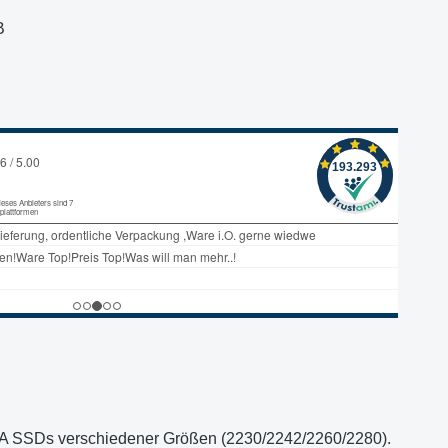
B
 SSDs verschiedener Größen (2230/2242/2260/2280).