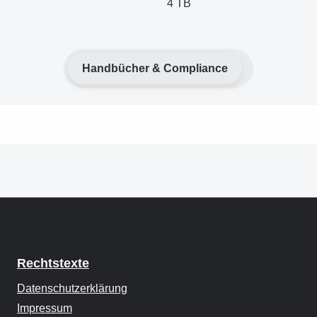
4 TB
Handbücher & Compliance
Rechtstexte
Datenschutzerklärung
Impressum