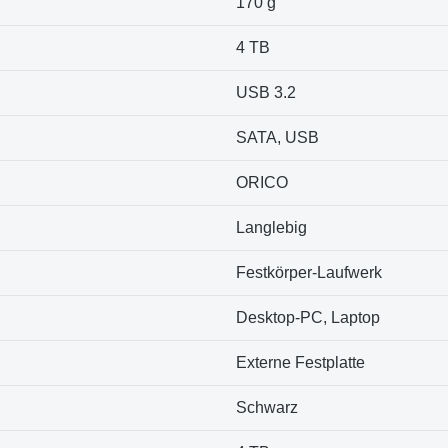
‎170 g
4 TB
USB 3.2
SATA, USB
ORICO
Langlebig
Festkörper-Laufwerk
Desktop-PC, Laptop
Externe Festplatte
Schwarz