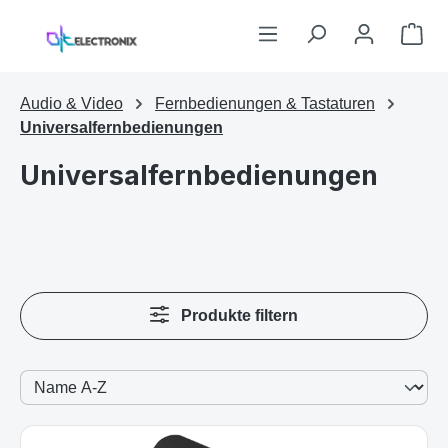
Zum Hauptinhalt springen
War
Audio & Video
Fernbedienungen & Tastaturen
Universalfernbedienungen
Universalfernbedienungen
Produkte filtern