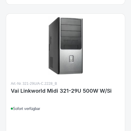
Art.-Nr. 321-29U/A-C.2228_B
Vai Linkworld Midi 321-29U 500W W/Si
Sofort verfügbar