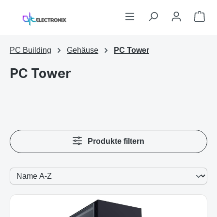
Zum Hauptinhalt springen
War
PC Building
Gehäuse
PC Tower
PC Tower
Produkte filtern