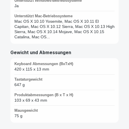
Unterstützt Windows-Betriebssysteme
Ja
Unterstützt Mac-Betriebssysteme
Mac OS X 10.10 Yosemite, Mac OS X 10.11 El
Capitan, Mac OS X 10.12 Sierra, Mac OS X 10.13 High
Sierra, Mac OS X 10.14 Mojave, Mac OS X 10.15
Catalina, Mac OS...
Gewicht und Abmessungen
Keyboard Abmessungen (BxTxH)
420 x 115 x 13 mm
Tastaturgewicht
647 g
Produktabmessungen (B x T x H)
103 x 69 x 43 mm
Mausgewicht
75 g