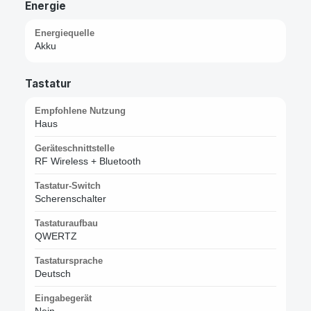
Energie
Energiequelle
Akku
Tastatur
Empfohlene Nutzung
Haus
Geräteschnittstelle
RF Wireless + Bluetooth
Tastatur-Switch
Scherenschalter
Tastaturaufbau
QWERTZ
Tastatursprache
Deutsch
Eingabegerät
Nein