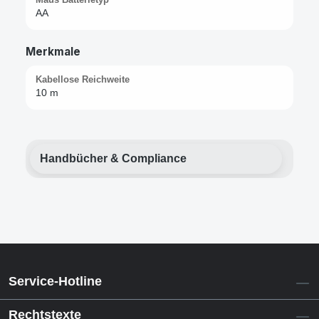
AA
Merkmale
Kabellose Reichweite
10 m
Handbücher & Compliance
Service-Hotline
Rechtstexte