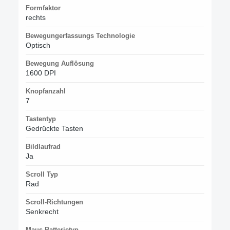
Formfaktor
rechts
Bewegungerfassungs Technologie
Optisch
Bewegung Auflösung
1600 DPI
Knopfanzahl
7
Tastentyp
Gedrückte Tasten
Bildlaufrad
Ja
Scroll Typ
Rad
Scroll-Richtungen
Senkrecht
Maus Batterietyp